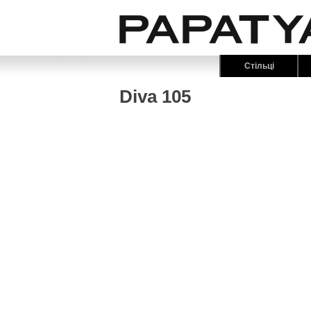
Стільці
Diva 105