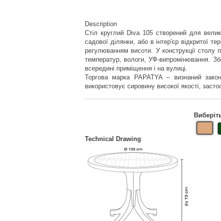
Description
Стіл круглий Diva 105 створений для велик
садової ділянки, або в інтер'єр відкритої те
регулюванням висоти. У конструкції столу п
температур, вологи, УФ-випромінювання. Зб
всередині приміщення і на вулиці.
Торгова марка PAPATYA – визнаний законо
використовує сировину високої якості, засто
Виберіт
Technical Drawing