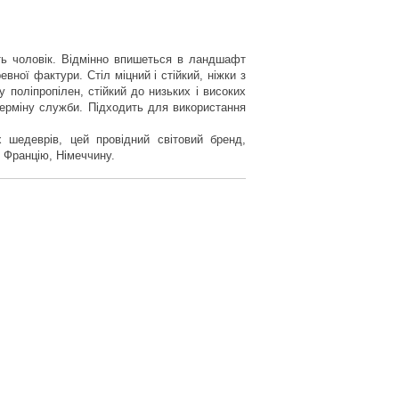
ять чоловік. Відмінно впишеться в ландшафт
евної фактури. Стіл міцний і стійкий, ніжки з
 поліпропілен, стійкий до низьких і високих
терміну служби. Підходить для використання
 шедеврів, цей провідний світовий бренд,
, Францію, Німеччину.