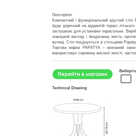
Description
Компактний і функціональний круглий стіл 
буде доречний на відкритій терасі літньог
заглушкою для установки парасольки. Виріб 
зовнішній вигляд і бездоганну якість прот
вулиці. Стіл поєднується зі стільцями Papaty
Торгова марка PAPATYA – визнаний законо
використовує сировину високої якості, засто
Виберіт
Technical Drawing