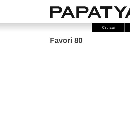
Стільці
Favori 80