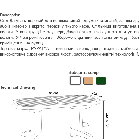
Description
Стіл Лагуна створений для великих сімей і дружніх компаній, за ним з
або в інтер'єр відкритої тераси літнього кафе. Стільниця виготовлена 
висоти. У конструкції столу передбачено отвір з заглушкою для устано
вологи, УФ-випромінювання. Збереже відмінний зовнішній вигляд і без
приміщення і на вулиці.
Торгова марка PAPATYA – визнаний законодавець моди в меблевій ін
використовує сировину високої якості, застосовуючи новітні технології
Виберіть колір
Technical Drawing