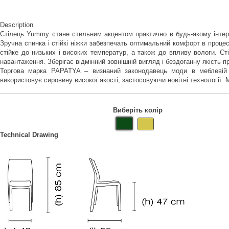
Description
Стілець Yummy стане стильним акцентом практично в будь-якому інтер'
Зручна спинка і стійкі ніжки забезпечать оптимальний комфорт в процесі
стійке до низьких і високих температур, а також до впливу вологи. Ст
навантаження. Зберігає відмінний зовнішній вигляд і бездоганну якість 
Торгова марка PAPATYA – визнаний законодавець моди в меблевій ін
використовує сировину високої якості, застосовуючи новітні технології
Виберіть колір
Technical Drawing