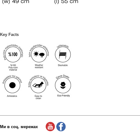
Key Facts
Ми в соц. мережах