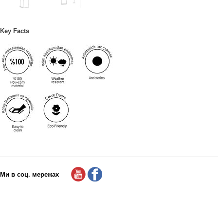
Key Facts
Ми в соц. мережах