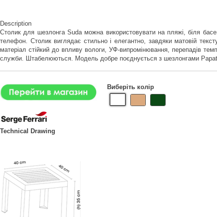
Description
Столик для шезлонга Suda можна використовувати на пляжі, біля басей
телефон. Столик виглядає стильно і елегантно, завдяки матовій текстур
матеріал стійкий до впливу вологи, УФ-випромінювання, перепадів темп
служби. Штабелюються. Модель добре поєднується з шезлонгами Papat
Виберіть колір
Technical Drawing