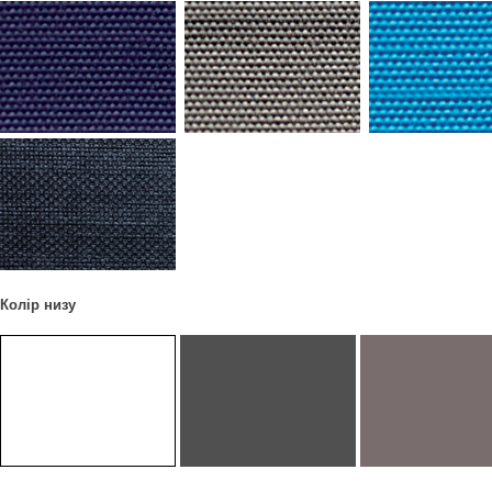
Колір низу