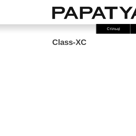
Стільці
Class-XC