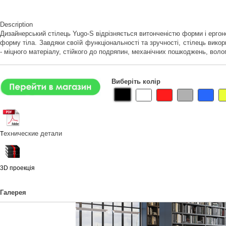
Description
Дизайнерський стілець Yugo-S відрізняється витонченістю форми і ерго
форму тіла. Завдяки своїй функціональності та зручності, стілець вико
- міцного матеріалу, стійкого до подряпин, механічних пошкоджень, вол
Виберіть колір
ехнические детали
Т
3D проекція
Галерея