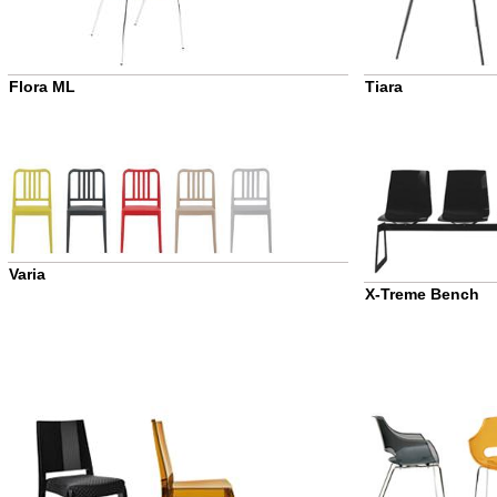
Flora ML
Tiara
Varia
X-Treme Bench