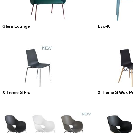
Glera Lounge
Evo-K
X-Treme S Pro
X-Treme S Wox P