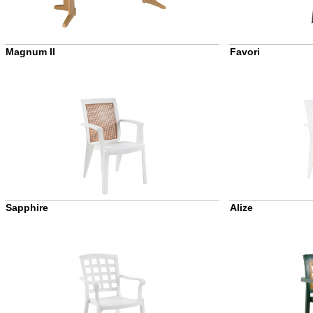
Magnum II
Favori
Sapphire
Alize