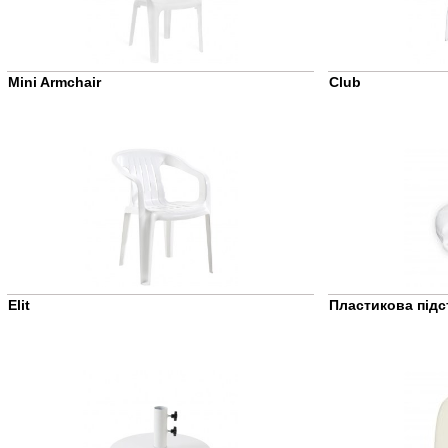
Mini Armchair
Club
Elit
Пластикова підс