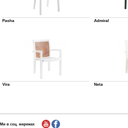
Pasha
Admiral
Vira
Neta
Ми в соц. мережах